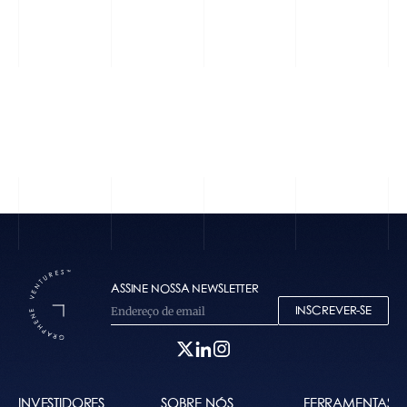
Fintor
Firefly Dimension
ASSINE NOSSA NEWSLETTER
INSCREVER-SE
INVESTIDORES
SOBRE NÓS
FERRAMENTAS