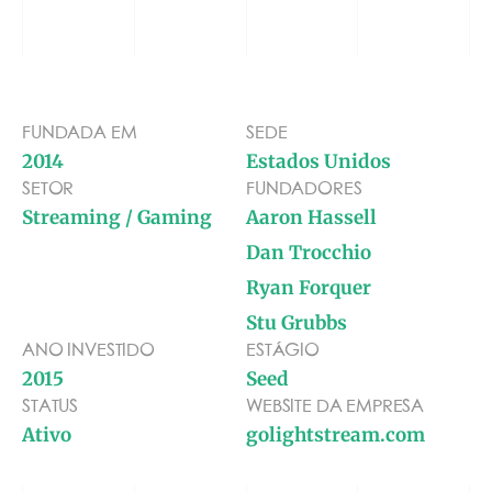
FERRAMENTAS
FUNDADA EM
SEDE
2014
Estados Unidos
SETOR
FUNDADORES
Streaming / Gaming
Aaron Hassell
Dan Trocchio
Ryan Forquer
Stu Grubbs
ANO INVESTIDO
ESTÁGIO
2015
Seed
STATUS
WEBSITE DA EMPRESA
Ativo
golightstream.com