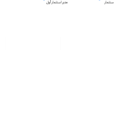
ستثمار
مدير استثمار أول