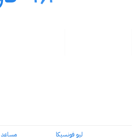
ليو فونسيكا
مساعد ‏