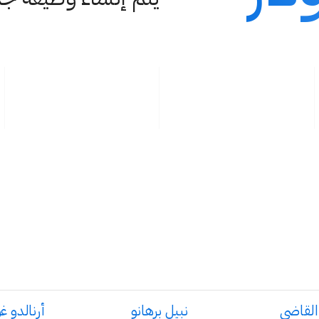
فريق الاستثمار مع
أكثر من 50 عامًا من الخبرة التشغيلية
القدرة على تحديد الفرق الفريدة والشركات المبتكرة.
القاضي
نبيل برهانو
أرنالدو غ