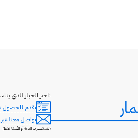
اختر الخيار الذي يناسب حالتك:
ار
تقدم للحصول عل
تواصل معنا عبر ال
(للاستفسارات العامة أو الأسئلة فقط)