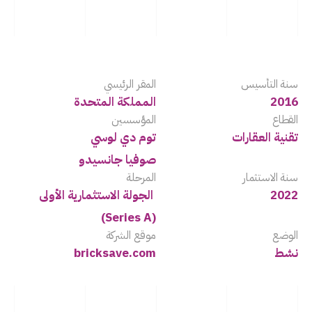
الأدوات
سنة التأسيس
المقر الرئيسي
2016
المملكة المتحدة
القطاع
المؤسسين
‏تقنية العقارات
توم دي لوسي
صوفيا جانسيدو
سنة ‏الاستثمار
المرحلة
2022
الجولة الاستثمارية الأولى 
(Series A)
الوضع
موقع الشركة
نشط
bricksave.com