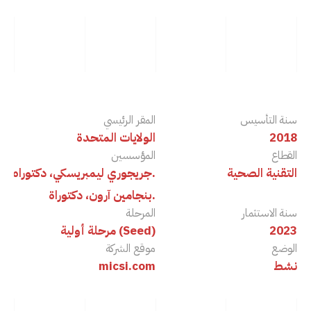
الأدوات
سنة التأسيس
المقر الرئيسي
2018
الولايات المتحدة
القطاع
المؤسسين
‏التقنية الصحية
جريجوري ليمبريسكي، دكتوراه.
بنجامين آرون، دكتوراة.
سنة ‏الاستثمار
المرحلة
2023
مرحلة أولية (Seed)
الوضع
موقع الشركة
نشط
micsi.com