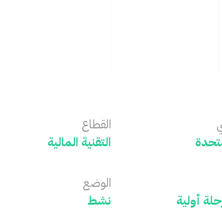
ي
القطاع
متحدة
‏التقنية المالية
الوضع
نشط