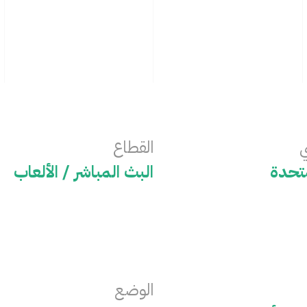
ي
القطاع
متحدة
البث المباشر / الألعاب
الوضع