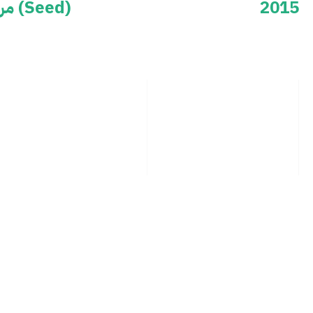
2015
مرحلة أولية (Seed)
فينتور