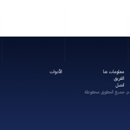
معلومات عنا
الأدوات
الفريق
اتصل
م.م. جميع الحقوق محفوظة