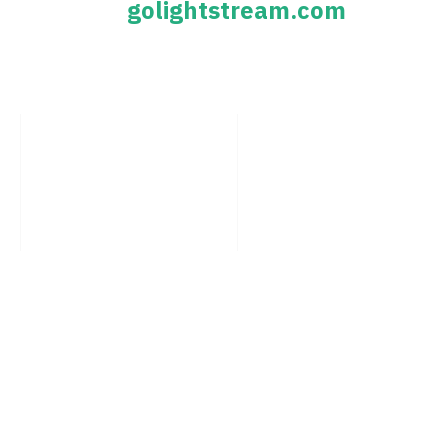
golightstream.com
بُعد اليراعة