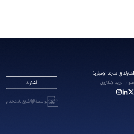
اشترك في نشرتنا الإخبارية
اشترك
بواسطة
صُنِع باستخدام